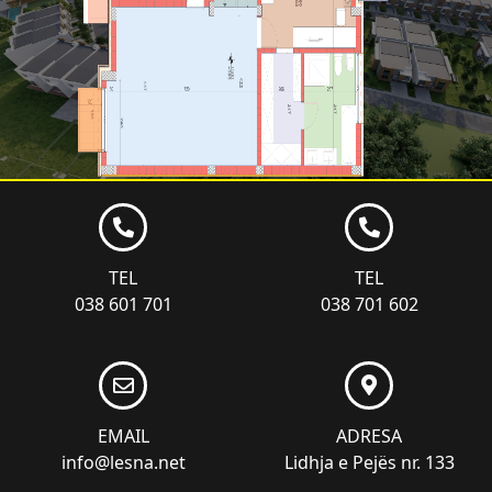
TEL
TEL
038 601 701
038 701 602
EMAIL
ADRESA
info@lesna.net
Lidhja e Pejës nr. 133