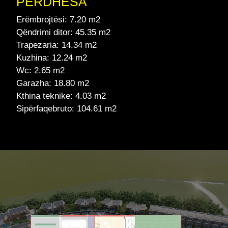
PËRDHESA
Erëmbrojtësi: 7.20 m2
Qëndrimi ditor: 45.35 m2
Trapezaria: 14.34 m2
Kuzhina: 12.24 m2
Wc: 2.65 m2
Garazha: 18.80 m2
Kthina teknike: 4.03 m2
Sipërfaqebruto: 104.61 m2