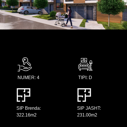
NUMER: 4
TIPI: D
SIP Brenda:
SIP JASHT:
322.16m2
231.00m2