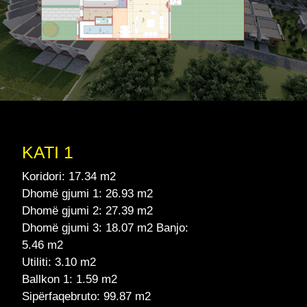
KATI 1
Koridori: 17.34 m2
Dhomë gjumi 1: 26.93 m2
Dhomë gjumi 2: 27.39 m2
Dhomë gjumi 3: 18.07 m2 Banjo:
5.46 m2
Utiliti: 3.10 m2
Ballkon 1: 1.59 m2
Sipërfaqebruto: 99.87 m2