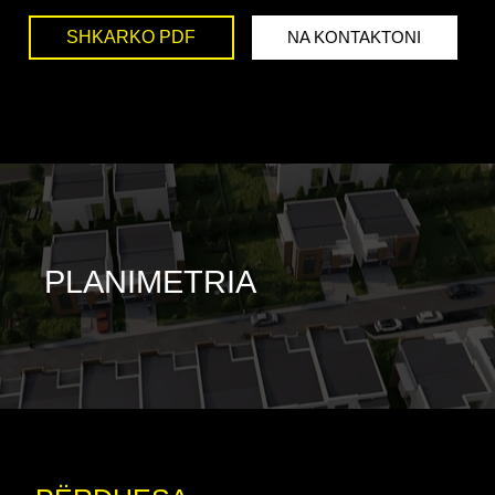
SHKARKO PDF
NA KONTAKTONI
PLANIMETRIA