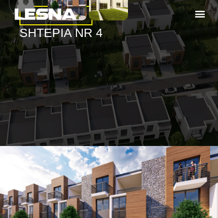
Kthehu Pas
SHTEPIA NR 4